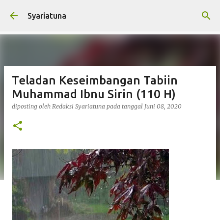
Langsung ke konten utama
Syariatuna
Teladan Keseimbangan Tabiin
Muhammad Ibnu Sirin (110 H)
diposting oleh
Redaksi Syariatuna
pada tanggal
Juni 08, 2020