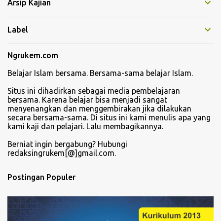
Arsip Kajian
a
r
Label
Ngrukem.com
Belajar Islam bersama. Bersama-sama belajar Islam.
Situs ini dihadirkan sebagai media pembelajaran
bersama. Karena belajar bisa menjadi sangat
menyenangkan dan menggembirakan jika dilakukan
secara bersama-sama. Di situs ini kami menulis apa yang
kami kaji dan pelajari. Lalu membagikannya.
Berniat ingin bergabung? Hubungi
redaksingrukem[@]gmail.com.
Postingan Populer