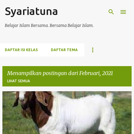
Syariatuna
Langsung ke konten utama
Belajar Islam Bersama. Bersama Belajar Islam.
DAFTAR ISI KELAS
DAFTAR TEMA
Menampilkan postingan dari Februari, 2021
LIHAT SEMUA
P
o
s
t