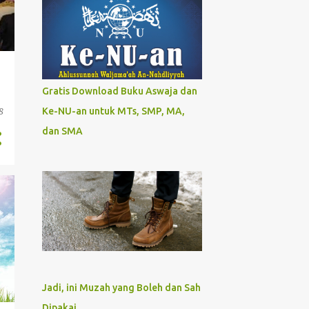
Gratis Download Buku Aswaja dan
Ke-NU-an untuk MTs, SMP, MA,
8
dan SMA
Jadi, ini Muzah yang Boleh dan Sah
Dipakai