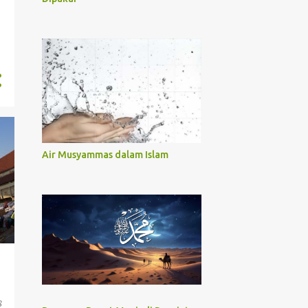
Air Musyammas dalam Islam
8