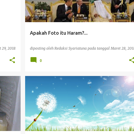
Apakah Foto itu Haram?...
 29, 2018
diposting oleh
Redaksi Syariatuna
pada tanggal
Maret 28, 201
0
USHUL FIKIH