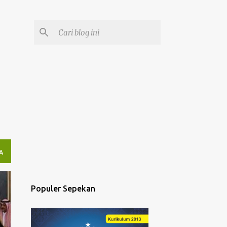
A
Populer Sepekan