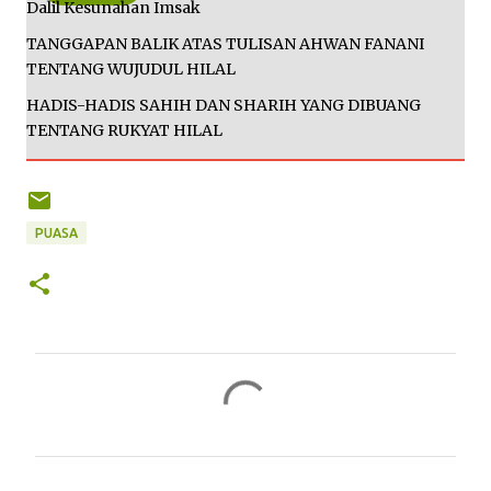
Dalil Kesunahan Imsak
TANGGAPAN BALIK ATAS TULISAN AHWAN FANANI
TENTANG WUJUDUL HILAL
HADIS-HADIS SAHIH DAN SHARIH YANG DIBUANG
TENTANG RUKYAT HILAL
PUASA
K
o
m
e