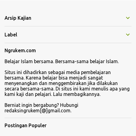
n
t
Arsip Kajian
a
r
Label
Ngrukem.com
Belajar Islam bersama. Bersama-sama belajar Islam.
Situs ini dihadirkan sebagai media pembelajaran
bersama. Karena belajar bisa menjadi sangat
menyenangkan dan menggembirakan jika dilakukan
secara bersama-sama. Di situs ini kami menulis apa yang
kami kaji dan pelajari. Lalu membagikannya.
Berniat ingin bergabung? Hubungi
redaksingrukem[@]gmail.com.
Postingan Populer