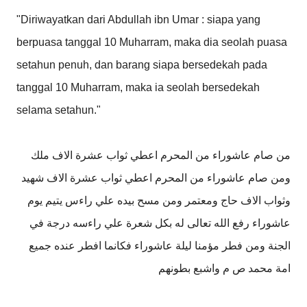
"Diriwayatkan dari Abdullah ibn Umar : siapa yang
berpuasa tanggal 10 Muharram, maka dia seolah puasa
setahun penuh, dan barang siapa bersedekah pada
tanggal 10 Muharram, maka ia seolah bersedekah
selama setahun."
من صام عاشوراء من المحرم اعطي ثواب عشرة الاف ملك
ومن صام عاشوراء من المحرم اعطي ثواب عشرة الاف شهيد
وثواب الاف حاج ومعتمر ومن مسح بيده علي راءس يتيم يوم
عاشوراء رفع الله تعالى له بكل شعرة علي راءسه درجة في
الجنة ومن فطر مؤمنا ليلة عاشوراء فكانما افطر عنده جميع
امة محمد ص م واشبع بطونهم