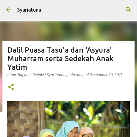
Langsung ke konten utama
Syariatuna
Dalil Puasa Tasu'a dan 'Asyura'
Muharram serta Sedekah Anak
Yatim
diposting oleh
Redaksi Syariatuna
pada tanggal
September 29, 2017