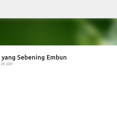
Langsung ke konten utama
oi yang Sebening Embun
29, 2017