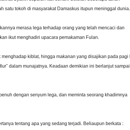
h satu tokoh di masyarakat Damaskus itupun meninggal dunia
kannya merasa lega terhadap orang yang telah mencaci dan
hkan ikut menghadiri upacara pemakaman Fulan.
menghadap kiblat, hingga makanan yang disajikan pada pagi 
udlur" dalam munajatnya. Keadaan demikian ini berlanjut sampai
 penuh dengan senyum lega, dan meminta seorang khadimnya
rtanya tentang apa yang sedang terjadi. Beliaupun berkata :