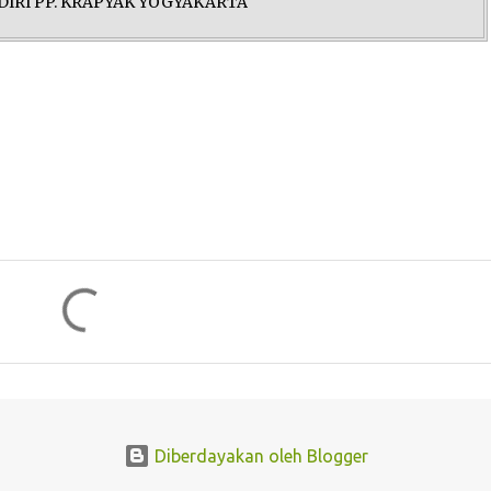
IRI PP. KRAPYAK YOGYAKARTA
Diberdayakan oleh Blogger