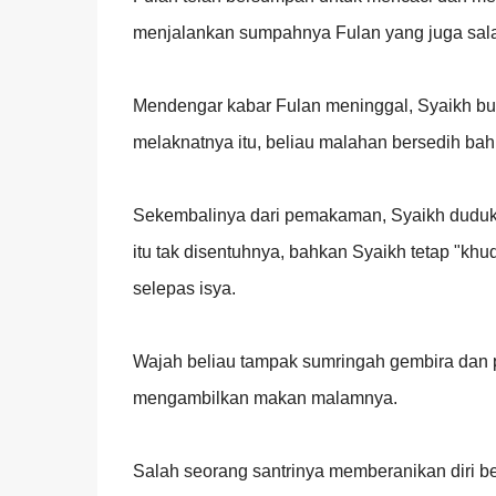
menjalankan sumpahnya Fulan yang juga sala
Mendengar kabar Fulan meninggal, Syaikh bu
melaknatnya itu, beliau malahan bersedih ba
Sekembalinya dari pemakaman, Syaikh duduk 
itu tak disentuhnya, bahkan Syaikh tetap "kh
selepas isya.
Wajah beliau tampak sumringah gembira dan
mengambilkan makan malamnya.
Salah seorang santrinya memberanikan diri be