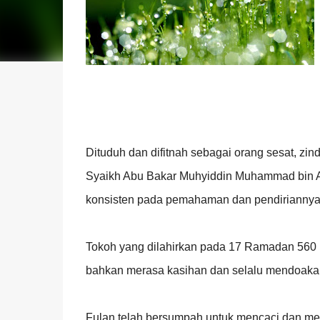
Dituduh dan difitnah sebagai orang sesat, zin
Syaikh Abu Bakar Muhyiddin Muhammad bin Ali
konsisten pada pemahaman dan pendirianny
Tokoh yang dilahirkan pada 17 Ramadan 560 
bahkan merasa kasihan dan selalu mendoakan
Fulan telah bersumpah untuk mencaci dan mel