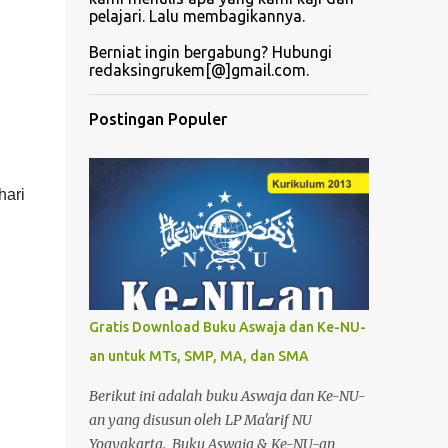
pelajari. Lalu membagikannya.
.
Berniat ingin bergabung? Hubungi
redaksingrukem[@]gmail.com.
Postingan Populer
hari
Gratis Download Buku Aswaja dan Ke-NU-
an untuk MTs, SMP, MA, dan SMA
Berikut ini adalah buku Aswaja dan Ke-NU-
an yang disusun oleh LP Ma'arif NU
Yogyakarta. Buku Aswaja & Ke-NU-an