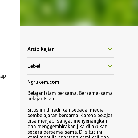
Arsip Kajian
Label
tap
Ngrukem.com
Belajar Islam bersama. Bersama-sama
belajar Islam.
Situs ini dihadirkan sebagai media
pembelajaran bersama. Karena belajar
bisa menjadi sangat menyenangkan
dan menggembirakan jika dilakukan
secara bersama-sama. Di situs ini
kami menulis apa yang kami kaji dan