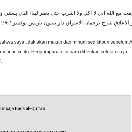
زمت مع الله اني لا آكل ولا اشرب حتى يغفر لهذا الذي يلعنني و 
ر الاعلاق شرح ترجمان الاشواق دار بيبلون باريس نوفمبر 1967
 bahwa saya tidak akan makan dan minum sedikitpun sebelum A
encaciku itu. Pengampunan itu baru diberikan setelah saya
.
dur saja Baca al-Qur'an