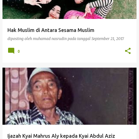
Hak Muslim di Antara Sesama Muslim
diposting oleh
muhamad nasrudin
pada tanggal
September 21, 2017
0
Ijazah Kyai Mahrus Aly kepada Kyai Abdul Aziz