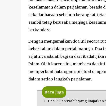
keselamatan dalam perjalanan, berada da
sekadar bacaan sebelum berangkat, teta
sambil tetap berusaha menjaga keselam
berkendara.
Dengan mengamalkan doa ini secara rut
keberkahan dalam perjalanannya. Doa in
sejatinya adalah bagian dari ibadah jik
Islam. Oleh karena itu, membaca doa ini
memperkuat hubungan spiritual dengan 
dalam setiap langkah perjalanan.
Baca Juga
Doa Pujian Tasbih yang Diajarka