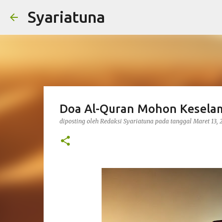
Syariatuna
Doa Al-Quran Mohon Keselam
diposting oleh
Redaksi Syariatuna
pada tanggal
Maret 13,