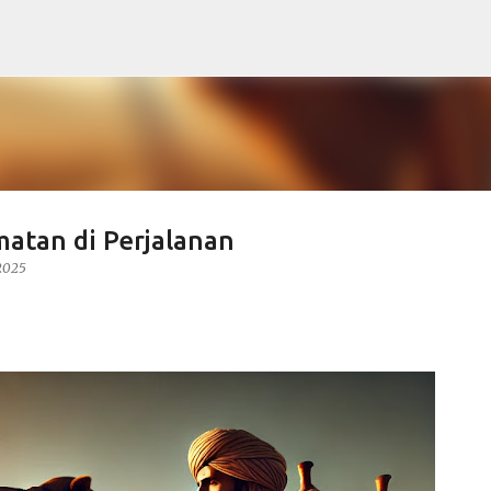
Langsung ke konten utama
atan di Perjalanan
 2025