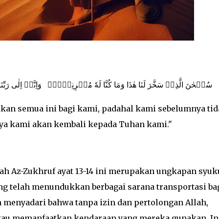
سُبۡحٰنَ الَّذِىۡ سَخَّرَ لَنَا هٰذَا وَمَا كُنَّا لَهٗ مُقۡرِنِيۡنَۙ
وَاِنَّاۤ اِلٰى رَبِّ
kan semua ini bagi kami, padahal kami sebelumnya ti
a kami akan kembali kepada Tuhan kami."
ah Az-Zukhruf ayat 13-14 ini merupakan ungkapan syuk
ng telah menundukkan berbagai sarana transportasi ba
 menyadari bahwa tanpa izin dan pertolongan Allah,
au memanfaatkan kendaraan yang mereka gunakan. In