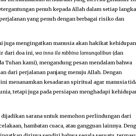
tergantungan penuh kepada Allah dalam setiap langk
perjalanan yang penuh dengan berbagai risiko dan
 ini juga mengingatkan manusia akan hakikat kehidupan
r dari doa ini,
wa inna ila rabbina lamunqalibun
(dan
da Tuhan kami), mengandung pesan mendalam bahwa
ian dari perjalanan panjang menuju Allah. Dengan
ini menanamkan kesadaran spiritual agar manusia tid
dunia, tetapi juga pada persiapan menghadapi kehidupa
t dijadikan sarana untuk memohon perlindungan dari
ecelakaan, hambatan cuaca, atau gangguan lainnya. Den
ngatkan dirinya sendiri bahwa segala sesuatu, termas