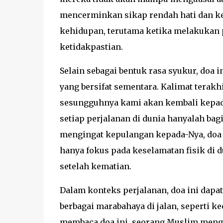
mencerminkan sikap rendah hati dan ke
kehidupan, terutama ketika melakukan 
ketidakpastian.
Selain sebagai bentuk rasa syukur, doa
yang bersifat sementara. Kalimat terakhi
sesungguhnya kami akan kembali kepa
setiap perjalanan di dunia hanyalah bag
mengingat kepulangan kepada-Nya, doa 
hanya fokus pada keselamatan fisik di 
setelah kematian.
Dalam konteks perjalanan, doa ini dapa
berbagai marabahaya di jalan, seperti k
membaca doa ini, seorang Muslim mengi