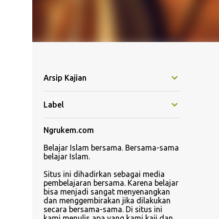
Arsip Kajian
Label
Ngrukem.com
Belajar Islam bersama. Bersama-sama
belajar Islam.
Situs ini dihadirkan sebagai media
pembelajaran bersama. Karena belajar
bisa menjadi sangat menyenangkan
dan menggembirakan jika dilakukan
secara bersama-sama. Di situs ini
kami menulis apa yang kami kaji dan