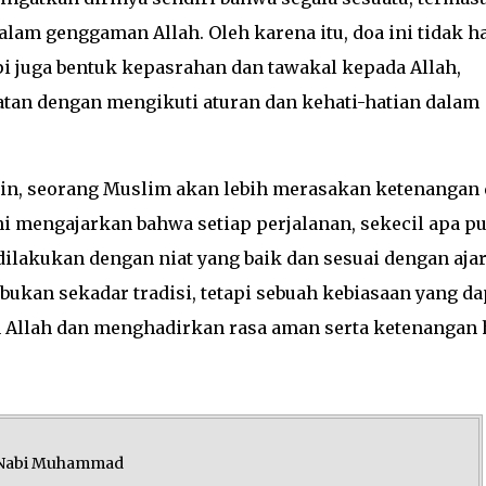
lam genggaman Allah. Oleh karena itu, doa ini tidak h
pi juga bentuk kepasrahan dan tawakal kepada Allah,
atan dengan mengikuti aturan dan kehati-hatian dalam
in, seorang Muslim akan lebih merasakan ketenangan
i mengajarkan bahwa setiap perjalanan, sekecil apa pu
a dilakukan dengan niat yang baik dan sesuai dengan aja
 bukan sekadar tradisi, tetapi sebuah kebiasaan yang da
Allah dan menghadirkan rasa aman serta ketenangan 
n Nabi Muhammad