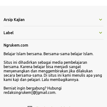
e
n
t
Arsip Kajian
a
r
Label
Ngrukem.com
Belajar Islam bersama. Bersama-sama belajar Islam.
Situs ini dihadirkan sebagai media pembelajaran
bersama. Karena belajar bisa menjadi sangat
menyenangkan dan menggembirakan jika dilakukan
secara bersama-sama. Di situs ini kami menulis apa yang
kami kaji dan pelajari. Lalu membagikannya.
Berniat ingin bergabung? Hubungi
redaksingrukem[@]gmail.com.