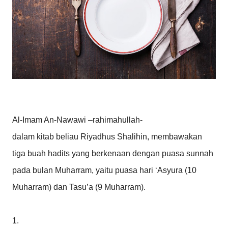
Al-Imam An-Nawawi –rahimahullah-
dalam kitab beliau Riyadhus Shalihin, membawakan
tiga buah hadits yang berkenaan dengan puasa sunnah
pada bulan Muharram, yaitu puasa hari ‘Asyura (10
Muharram) dan Tasu’a (9 Muharram).
1.