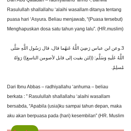
Rasulullah shallallahu ‘alaihi wasallam ditanya tentang
puasa hari ‘Asyura. Beliau menjawab, “(Puasa tersebut)
Menghapuskan dosa satu tahun yang lalu”. (HR.muslim)
3.وعن ابن عباس رَضِيَ اللَّهُ عَنهُما قال، قال رَسُول اللَّهِ صَلَّى
اللَّهُ عَلَيهِ وَسَلَّم: ((لئن بقيت إلى قابل لأصومن التاسع)) رَوَاهُ
مُسلِمٌ.
Dari Ibnu Abbas – radhiyallahu ‘anhuma – beliau
berkata : ” Rasulullah shallallahu ‘alaihi wasallam
bersabda, “Apabila (usia)ku sampai tahun depan, maka
aku akan berpuasa pada (hari) kesembilan” (HR. Muslim