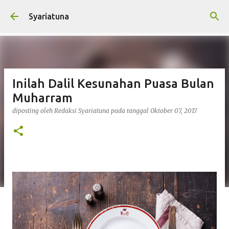
Langsung ke konten utama
Syariatuna
Inilah Dalil Kesunahan Puasa Bulan
Muharram
diposting oleh
Redaksi Syariatuna
pada tanggal
Oktober 07, 2017