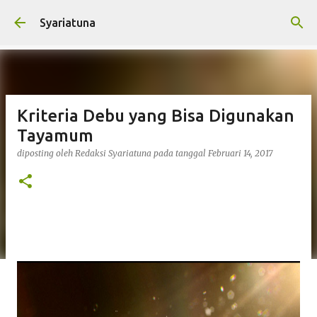
Langsung ke konten utama
Syariatuna
Kriteria Debu yang Bisa Digunakan
Tayamum
diposting oleh
Redaksi Syariatuna
pada tanggal
Februari 14, 2017