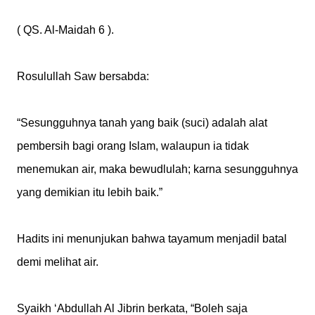
( QS. Al-Maidah 6 ).
Rosulullah Saw bersabda:
“Sesungguhnya tanah yang baik (suci) adalah alat
pembersih bagi orang Islam, walaupun ia tidak
menemukan air, maka bewudlulah; karna sesungguhnya
yang demikian itu lebih baik.”
Hadits ini menunjukan bahwa tayamum menjadil batal
demi melihat air.
Syaikh ‘Abdullah Al Jibrin berkata, “Boleh saja