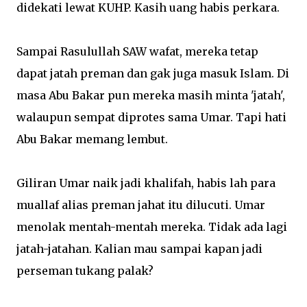
didekati lewat KUHP. Kasih uang habis perkara.
Sampai Rasulullah SAW wafat, mereka tetap
dapat jatah preman dan gak juga masuk Islam. Di
masa Abu Bakar pun mereka masih minta 'jatah',
walaupun sempat diprotes sama Umar. Tapi hati
Abu Bakar memang lembut.
Giliran Umar naik jadi khalifah, habis lah para
muallaf alias preman jahat itu dilucuti. Umar
menolak mentah-mentah mereka. Tidak ada lagi
jatah-jatahan. Kalian mau sampai kapan jadi
perseman tukang palak?