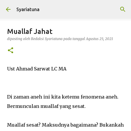
Langsung ke konten utama
Syariatuna
Muallaf Jahat
diposting oleh
Redaksi Syariatuna
pada tanggal
Agustus 25, 2021
Ust Ahmad Sarwat LC MA
Di zaman aneh ini kita ketemu fenomena aneh.
Bermunculan muallaf yang sesat.
Muallaf sesat? Maksudnya bagaimana? Bukankah