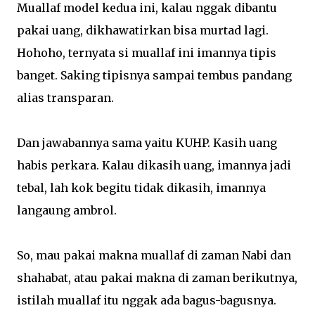
Muallaf model kedua ini, kalau nggak dibantu
pakai uang, dikhawatirkan bisa murtad lagi.
Hohoho, ternyata si muallaf ini imannya tipis
banget. Saking tipisnya sampai tembus pandang
alias transparan.
Dan jawabannya sama yaitu KUHP. Kasih uang
habis perkara. Kalau dikasih uang, imannya jadi
tebal, lah kok begitu tidak dikasih, imannya
langaung ambrol.
So, mau pakai makna muallaf di zaman Nabi dan
shahabat, atau pakai makna di zaman berikutnya,
istilah muallaf itu nggak ada bagus-bagusnya.