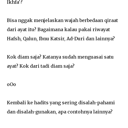
Ikhfa'?
Bisa nggak menjelaskan wajah berbedaan qiraat
dari ayat itu? Bagaimana kalau pakai riwayat
Hafsh, Qalun, Ibnu Katsir, Ad-Duri dan lainnya?
Kok diam saja? Katanya sudah menguasai satu
ayat? Kok dari tadi diam saja?
oOo
Kembali ke hadits yang sering disalah-pahami
dan disalah-gunakan, apa contohnya lainnya?