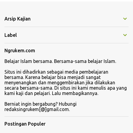
n
t
Arsip Kajian
a
r
Label
Ngrukem.com
Belajar Islam bersama. Bersama-sama belajar Islam.
Situs ini dihadirkan sebagai media pembelajaran
bersama. Karena belajar bisa menjadi sangat
menyenangkan dan menggembirakan jika dilakukan
secara bersama-sama. Di situs ini kami menulis apa yang
kami kaji dan pelajari. Lalu membagikannya.
Berniat ingin bergabung? Hubungi
redaksingrukem[@]gmail.com.
Postingan Populer