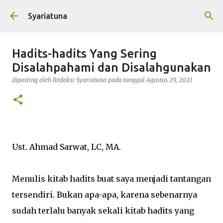
Langsung ke konten utama
Syariatuna
Hadits-hadits Yang Sering
Disalahpahami dan Disalahgunakan
diposting oleh
Redaksi Syariatuna
pada tanggal
Agustus 29, 2021
Ust. Ahmad Sarwat, LC, MA.
Menulis kitab hadits buat saya menjadi tantangan
tersendiri. Bukan apa-apa, karena sebenarnya
sudah terlalu banyak sekali kitab hadits yang