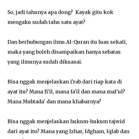
So, jadi tahunya apa dong? Kayak gitu kok
mengaku sudah tahu satu ayat?
Dan berhubungan ilmu Al-Quran itu luas sekali,
maka yang boleh disampaikan hanya sebatas
yang ilmunya sudah dikuasai.
Bisa nggak menjelaskan i'rab dari tiap kata di
ayat itu? Mana fi'il, mana fa'il dan mana maf'ul?
Mana Mubtada' dan mana khabarnya?
Bisa nggak menjelaskan hukum-hukum tajwid
dari ayat itu? Mana yang Izhar, Idgham, Iqlab dan