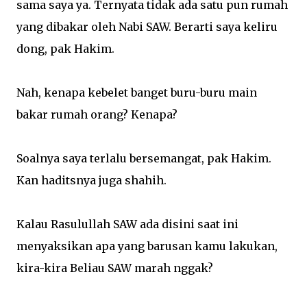
sama saya ya. Ternyata tidak ada satu pun rumah
yang dibakar oleh Nabi SAW. Berarti saya keliru
dong, pak Hakim.
Nah, kenapa kebelet banget buru-buru main
bakar rumah orang? Kenapa?
Soalnya saya terlalu bersemangat, pak Hakim.
Kan haditsnya juga shahih.
Kalau Rasulullah SAW ada disini saat ini
menyaksikan apa yang barusan kamu lakukan,
kira-kira Beliau SAW marah nggak?