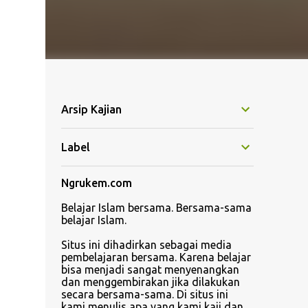
Arsip Kajian
Label
Ngrukem.com
Belajar Islam bersama. Bersama-sama
belajar Islam.
Situs ini dihadirkan sebagai media
pembelajaran bersama. Karena belajar
bisa menjadi sangat menyenangkan
dan menggembirakan jika dilakukan
secara bersama-sama. Di situs ini
kami menulis apa yang kami kaji dan