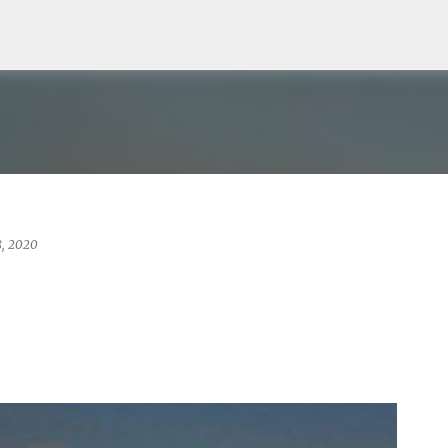
Langsung ke konten utama
8, 2020