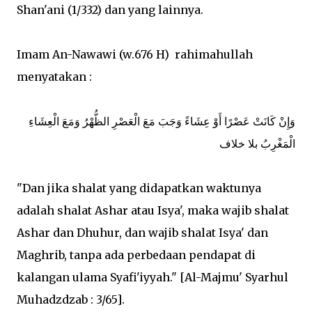
Shan'ani (1/332) dan yang lainnya.
Imam An-Nawawi (w.676 H) rahimahullah
menyatakan :
وَإِنْ كَانَتْ عَصْرًا أَوْ عِشَاءً وَجَبَ مَعَ الْعَصْرِ الظُّهْرُ وَمَعَ الْعِشَاءِ
الْمَغْرِبُ بلا خلاف
"Dan jika shalat yang didapatkan waktunya
adalah shalat Ashar atau Isya', maka wajib shalat
Ashar dan Dhuhur, dan wajib shalat Isya' dan
Maghrib, tanpa ada perbedaan pendapat di
kalangan ulama Syafi'iyyah." [Al-Majmu' Syarhul
Muhadzdzab : 3/65].