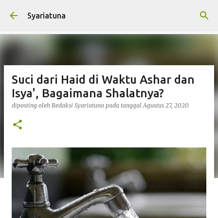
Langsung ke konten utama
Syariatuna
Suci dari Haid di Waktu Ashar dan
Isya', Bagaimana Shalatnya?
diposting oleh
Redaksi Syariatuna
pada tanggal
Agustus 27, 2020