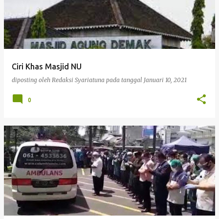
Ciri Khas Masjid NU
diposting oleh
Redaksi Syariatuna
pada tanggal
Januari 10, 2021
0