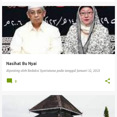
Nasihat Bu Nyai
diposting oleh
Redaksi Syariatuna
pada tanggal
Januari 12, 2021
0