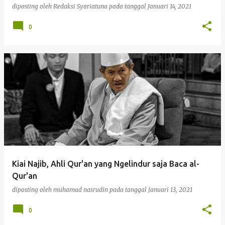
diposting oleh
Redaksi Syariatuna
pada tanggal
Januari 14, 2021
0
Kiai Najib, Ahli Qur'an yang Ngelindur saja Baca al-
Qur'an
diposting oleh
muhamad nasrudin
pada tanggal
Januari 13, 2021
0