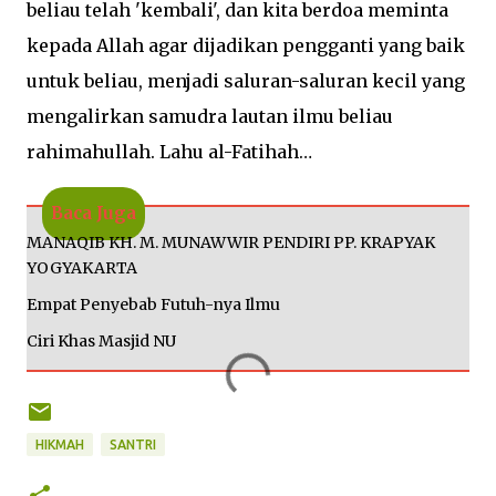
beliau telah 'kembali', dan kita berdoa meminta
kepada Allah agar dijadikan pengganti yang baik
untuk beliau, menjadi saluran-saluran kecil yang
mengalirkan samudra lautan ilmu beliau
rahimahullah. Lahu al-Fatihah…
Baca Juga
MANAQIB KH. M. MUNAWWIR PENDIRI PP. KRAPYAK
YOGYAKARTA
Empat Penyebab Futuh-nya Ilmu
Ciri Khas Masjid NU
HIKMAH
SANTRI