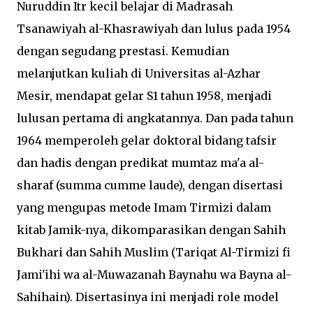
Nuruddin Itr kecil belajar di Madrasah
Tsanawiyah al-Khasrawiyah dan lulus pada 1954
dengan segudang prestasi. Kemudian
melanjutkan kuliah di Universitas al-Azhar
Mesir, mendapat gelar S1 tahun 1958, menjadi
lulusan pertama di angkatannya. Dan pada tahun
1964 memperoleh gelar doktoral bidang tafsir
dan hadis dengan predikat mumtaz ma'a al-
sharaf (summa cumme laude), dengan disertasi
yang mengupas metode Imam Tirmizi dalam
kitab Jamik-nya, dikomparasikan dengan Sahih
Bukhari dan Sahih Muslim (Tariqat Al-Tirmizi fi
Jami'ihi wa al-Muwazanah Baynahu wa Bayna al-
Sahihain). Disertasinya ini menjadi role model