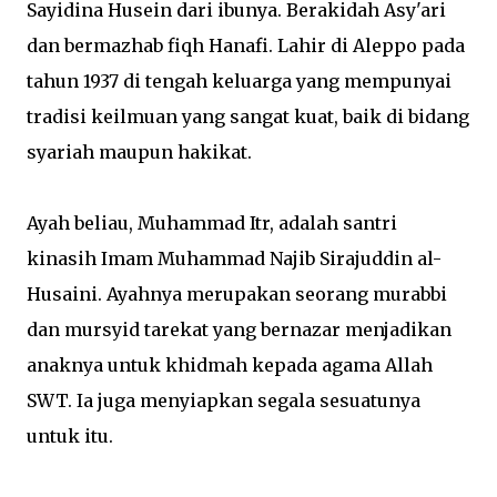
Sayidina Husein dari ibunya. Berakidah Asy'ari
dan bermazhab fiqh Hanafi. Lahir di Aleppo pada
tahun 1937 di tengah keluarga yang mempunyai
tradisi keilmuan yang sangat kuat, baik di bidang
syariah maupun hakikat.
Ayah beliau, Muhammad Itr, adalah santri
kinasih Imam Muhammad Najib Sirajuddin al-
Husaini. Ayahnya merupakan seorang murabbi
dan mursyid tarekat yang bernazar menjadikan
anaknya untuk khidmah kepada agama Allah
SWT. Ia juga menyiapkan segala sesuatunya
untuk itu.