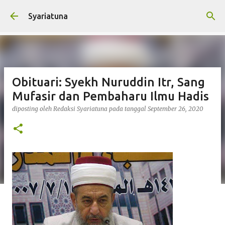
Langsung ke konten utama
Syariatuna
Obituari: Syekh Nuruddin Itr, Sang
Mufasir dan Pembaharu Ilmu Hadis
diposting oleh
Redaksi Syariatuna
pada tanggal
September 26, 2020