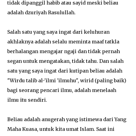
tidak dipanggil habib atau sayid meski beliau
adalah dzuriyah Rasulullah.
Salah satu yang saya ingat dari keluhuran
akhlaknya adalah selalu meminta maaf tatkla
berhalangan mengajar ngaji dan tidak pernah
segan untuk mengatakan, tidak tahu. Dan salah
satu yang saya ingat dari kutipan beliau adalah
"Wirdu talib al-'ilmi 'ilmuhu", wirid (paling baik)
bagi seorang pencari ilmu, adalah menelaah
ilmu itu sendiri.
Beliau adalah anugerah yang istimewa dari Yang
Maha Kuasa, untuk kita umat Islam. Saat ini