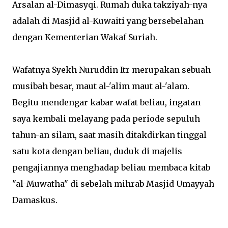
Arsalan al-Dimasyqi. Rumah duka takziyah-nya
adalah di Masjid al-Kuwaiti yang bersebelahan
dengan Kementerian Wakaf Suriah.
Wafatnya Syekh Nuruddin Itr merupakan sebuah
musibah besar, maut al-'alim maut al-'alam.
Begitu mendengar kabar wafat beliau, ingatan
saya kembali melayang pada periode sepuluh
tahun-an silam, saat masih ditakdirkan tinggal
satu kota dengan beliau, duduk di majelis
pengajiannya menghadap beliau membaca kitab
"al-Muwatha" di sebelah mihrab Masjid Umayyah
Damaskus.