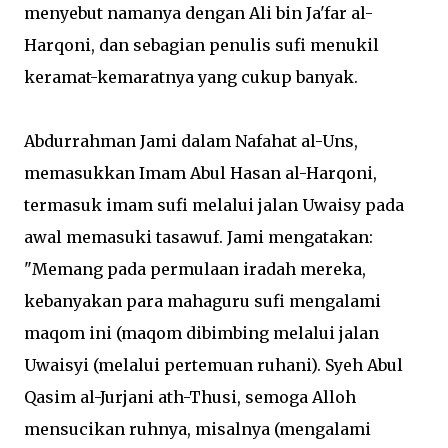
menyebut namanya dengan Ali bin Ja'far al-
Harqoni, dan sebagian penulis sufi menukil
keramat-kemaratnya yang cukup banyak.
Abdurrahman Jami dalam Nafahat al-Uns,
memasukkan Imam Abul Hasan al-Harqoni,
termasuk imam sufi melalui jalan Uwaisy pada
awal memasuki tasawuf. Jami mengatakan:
"Memang pada permulaan iradah mereka,
kebanyakan para mahaguru sufi mengalami
maqom ini (maqom dibimbing melalui jalan
Uwaisyi (melalui pertemuan ruhani). Syeh Abul
Qasim al-Jurjani ath-Thusi, semoga Alloh
mensucikan ruhnya, misalnya (mengalami