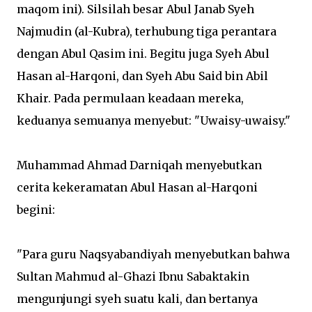
maqom ini). Silsilah besar Abul Janab Syeh
Najmudin (al-Kubra), terhubung tiga perantara
dengan Abul Qasim ini. Begitu juga Syeh Abul
Hasan al-Harqoni, dan Syeh Abu Said bin Abil
Khair. Pada permulaan keadaan mereka,
keduanya semuanya menyebut: "Uwaisy-uwaisy."
Muhammad Ahmad Darniqah menyebutkan
cerita kekeramatan Abul Hasan al-Harqoni
begini:
"Para guru Naqsyabandiyah menyebutkan bahwa
Sultan Mahmud al-Ghazi Ibnu Sabaktakin
mengunjungi syeh suatu kali, dan bertanya