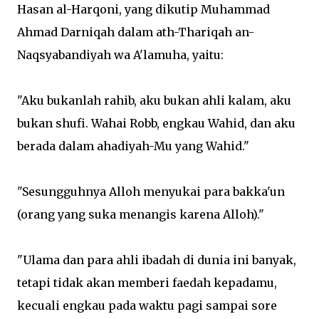
Hasan al-Harqoni, yang dikutip Muhammad
Ahmad Darniqah dalam ath-Thariqah an-
Naqsyabandiyah wa A'lamuha, yaitu:
"Aku bukanlah rahib, aku bukan ahli kalam, aku
bukan shufi. Wahai Robb, engkau Wahid, dan aku
berada dalam ahadiyah-Mu yang Wahid."
"Sesungguhnya Alloh menyukai para bakka'un
(orang yang suka menangis karena Alloh)."
"Ulama dan para ahli ibadah di dunia ini banyak,
tetapi tidak akan memberi faedah kepadamu,
kecuali engkau pada waktu pagi sampai sore