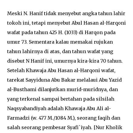
Meski N. Hanif tidak menyebut angka tahun lahir
tokoh ini, tetapi menyebut Abul Hasan al-Harqoni
wafat pada tahun 425 H. (1033) di Harqon pada
umur 73. Sementara kalau memakai rujukan
tahun lahirnya di atas, dan tahun wafat yang
disebut N Hanif ini, umurnya kira-kira 70 tahun.
Setelah Khawaja Abu Hasan al-Harqoni wafat,
tarekat Sayyiduna Abu Bakar melalaui Abu Yazid
al-Busthami dilanjutkan murid-muridnya, dan
yang terkenal sampai bertahan pada silsilah
Naqsyabandiyah adalah Khawaja Abu Ali al-
Farmadzi (w. 477 M./1084 M.), seorang faqih dan
salah seorang pembesar Syafi`iyah. [Nur Kholik