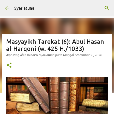
Langsung ke konten utama
Syariatuna
Masyayikh Tarekat (6): Abul Hasan
al-Harqoni (w. 425 H./1033)
diposting oleh
Redaksi Syariatuna
pada tanggal
September 10, 2020