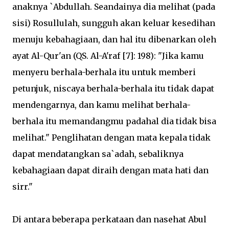
anaknya `Abdullah. Seandainya dia melihat (pada
sisi) Rosullulah, sungguh akan keluar kesedihan
menuju kebahagiaan, dan hal itu dibenarkan oleh
ayat Al-Qur'an (QS. Al-A'raf [7]: 198): "Jika kamu
menyeru berhala-berhala itu untuk memberi
petunjuk, niscaya berhala-berhala itu tidak dapat
mendengarnya, dan kamu melihat berhala-
berhala itu memandangmu padahal dia tidak bisa
melihat." Penglihatan dengan mata kepala tidak
dapat mendatangkan sa`adah, sebaliknya
kebahagiaan dapat diraih dengan mata hati dan
sirr."
Di antara beberapa perkataan dan nasehat Abul