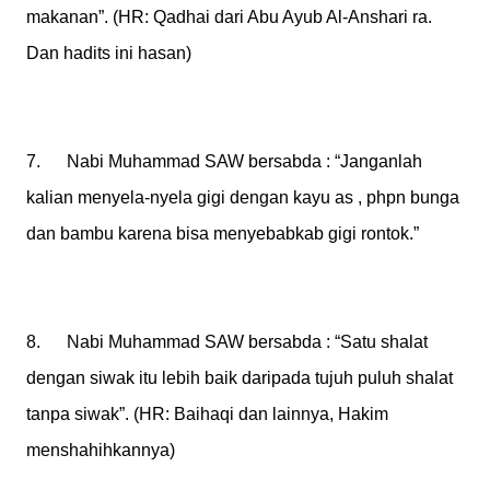
makanan”. (HR: Qadhai dari Abu Ayub Al-Anshari ra.
Dan hadits ini hasan)
7. Nabi Muhammad SAW bersabda : “Janganlah
kalian menyela-nyela gigi dengan kayu as , phpn bunga
dan bambu karena bisa menyebabkab gigi rontok.”
8. Nabi Muhammad SAW bersabda : “Satu shalat
dengan siwak itu lebih baik daripada tujuh puluh shalat
tanpa siwak”. (HR: Baihaqi dan lainnya, Hakim
menshahihkannya)