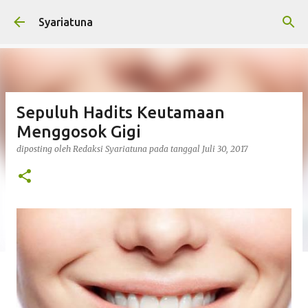
Langsung ke konten utama
Syariatuna
Sepuluh Hadits Keutamaan
Menggosok Gigi
diposting oleh
Redaksi Syariatuna
pada tanggal
Juli 30, 2017