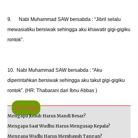
9. Nabi Muhammad SAW bersabda : “Jibril selalu
mewasiatiku bersiwak sehingga aku khawatir gigi-gigiku
rontok”.
10. Nabi Muhammad SAW bersabda : “Aku
diperintahkan bersiwak sehingga aku takut gigi-gigiku
rontok”. (HR: Thabarani dari Ibnu Abbas )
Baca Juga
Mengapa Junub Harus Mandi Besar?
Mengapa Saat Wudhu Harus Mengusap Kepala?
Mengapa Wudlu Harus Membasuh Tangan?