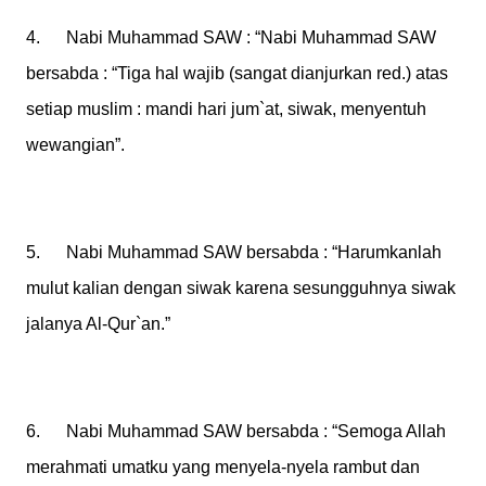
4. Nabi Muhammad SAW : “Nabi Muhammad SAW
bersabda : “Tiga hal wajib (sangat dianjurkan red.) atas
setiap muslim : mandi hari jum`at, siwak, menyentuh
wewangian”.
5. Nabi Muhammad SAW bersabda : “Harumkanlah
mulut kalian dengan siwak karena sesungguhnya siwak
jalanya Al-Qur`an.”
6. Nabi Muhammad SAW bersabda : “Semoga Allah
merahmati umatku yang menyela-nyela rambut dan