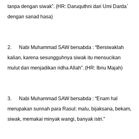
tanpa dengan siwak”. (HR: Daruquthni dari Umi Darda`
dengan sanad hasa)
2. Nabi Muhammad SAW bersabda : “Bersiwaklah
kalian, karena sesungguhnya siwak itu mensucikan
mulut dan menjadikan ridha Allah”. (HR: Ibnu Majah)
3. Nabi Muhammad SAW bersabda : “Enam hal
merupakan sunnah para Rasul: malu, bijaksana, bekam,
siwak, memakai minyak wangi, banyak istri.”