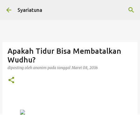
Langsung ke konten utama
Syariatuna
Apakah Tidur Bisa Membatalkan
Wudhu?
diposting oleh
anonim
pada tanggal
Maret 08, 2016