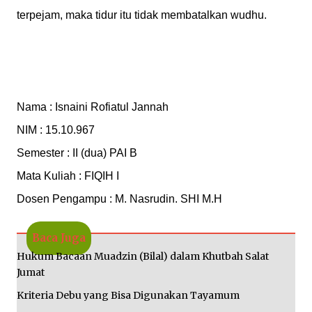
terpejam, maka tidur itu tidak membatalkan wudhu.
Nama : Isnaini Rofiatul Jannah
NIM : 15.10.967
Semester : II (dua) PAI B
Mata Kuliah : FIQIH I
Dosen Pengampu : M. Nasrudin. SHI M.H
Baca Juga
Hukum Bacaan Muadzin (Bilal) dalam Khutbah Salat
Jumat
Kriteria Debu yang Bisa Digunakan Tayamum