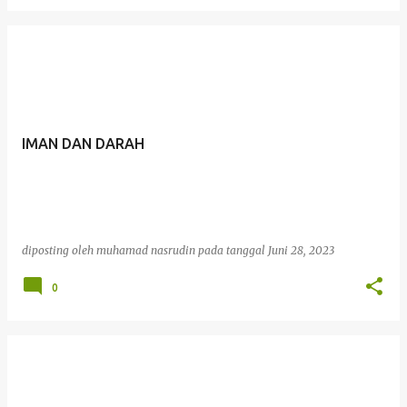
IMAN DAN DARAH
diposting oleh
muhamad nasrudin
pada tanggal
Juni 28, 2023
0