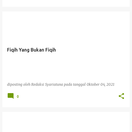
Fiqih Yang Bukan Fiqih
diposting oleh
Redaksi Syariatuna
pada tanggal
Oktober 04, 2021
0