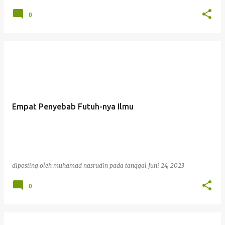
0
Empat Penyebab Futuh-nya Ilmu
diposting oleh
muhamad nasrudin
pada tanggal
Juni 24, 2023
0