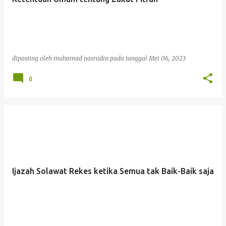
diposting oleh
muhamad nasrudin
pada tanggal
Mei 06, 2023
0
Ijazah Solawat Rekes ketika Semua tak Baik-Baik saja