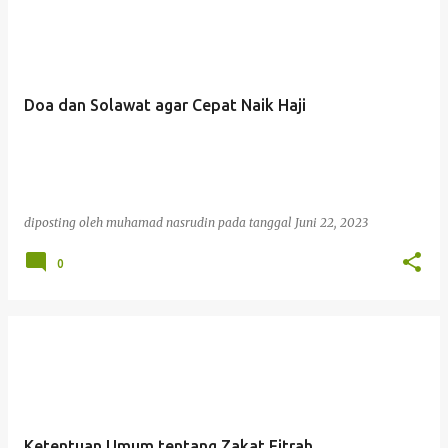
Doa dan Solawat agar Cepat Naik Haji
diposting oleh
muhamad nasrudin
pada tanggal
Juni 22, 2023
0
Ketentuan Umum tentang Zakat Fitrah