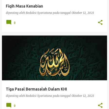
Fiqih Masa Kenabian
diposting oleh
Redaksi Syariatuna
pada tanggal
Oktober 12, 2021
0
Tiga Pasal Bermasalah Dalam KHI
diposting oleh
Redaksi Syariatuna
pada tanggal
Oktober 12, 2021
0