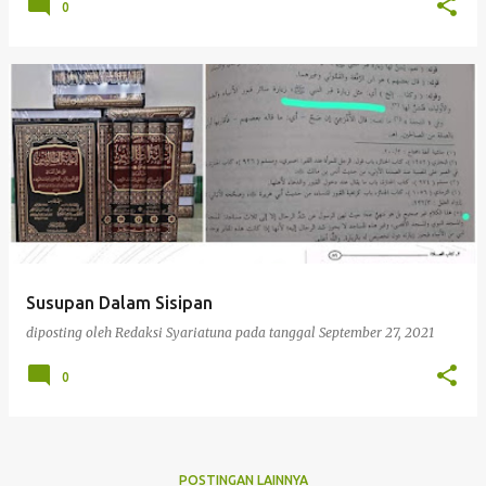
0
Susupan Dalam Sisipan
diposting oleh
Redaksi Syariatuna
pada tanggal
September 27, 2021
0
POSTINGAN LAINNYA