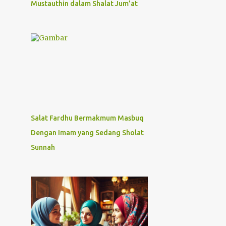
Mustauthin dalam Shalat Jum’at
Salat Fardhu Bermakmum Masbuq
Dengan Imam yang Sedang Sholat
Sunnah