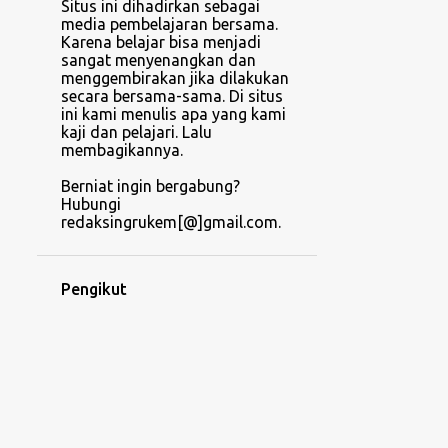
Situs ini dihadirkan sebagai
media pembelajaran bersama.
Karena belajar bisa menjadi
sangat menyenangkan dan
menggembirakan jika dilakukan
secara bersama-sama. Di situs
ini kami menulis apa yang kami
kaji dan pelajari. Lalu
membagikannya.
Berniat ingin bergabung?
Hubungi
redaksingrukem[@]gmail.com.
Pengikut