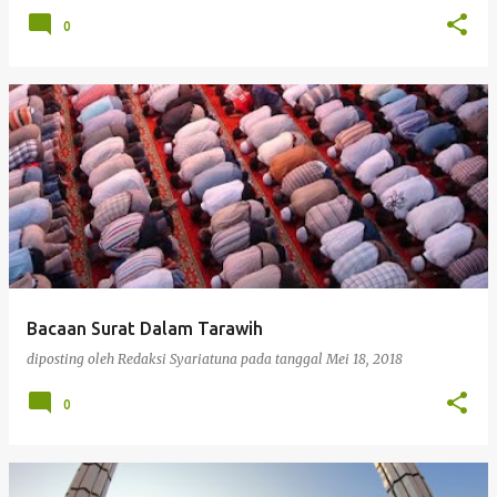
0
Bacaan Surat Dalam Tarawih
diposting oleh
Redaksi Syariatuna
pada tanggal
Mei 18, 2018
0