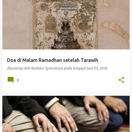
Doa di Malam Ramadhan setelah Tarawih
diposting oleh
Redaksi Syariatuna
pada tanggal
Juni 01, 2018
0