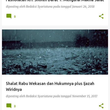
diposting oleh
Redaksi Syariatuna
pada tanggal
Januari 26, 2018
0
Shalat Rabu Wekasan dan Hukumnya plus Ijazah
Wiridnya
diposting oleh
Redaksi Syariatuna
pada tanggal
November 15, 2017
0