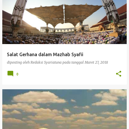
Salat Gerhana dalam Mazhab Syafii
diposting oleh
Redaksi Syariatuna
pada tanggal
Maret 27, 2018
0