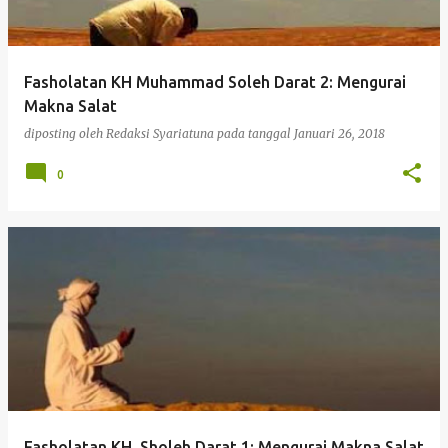
Fasholatan KH Muhammad Soleh Darat 2: Mengurai
Makna Salat
diposting oleh
Redaksi Syariatuna
pada tanggal
Januari 26, 2018
0
Fasholatan KH. Sholeh Darat 1: Mengurai Makna Salat