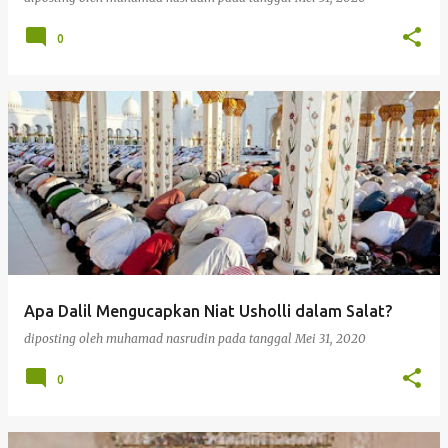
0
Apa Dalil Mengucapkan Niat Usholli dalam Salat?
diposting oleh
muhamad nasrudin
pada tanggal
Mei 31, 2020
0